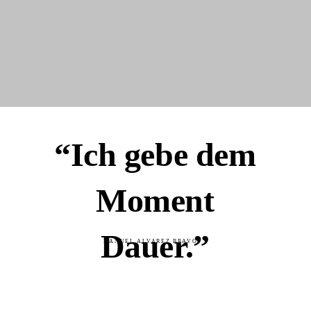
“Ich gebe dem
Moment
Dauer.”
MANUEL ALVAREZ BRAVO