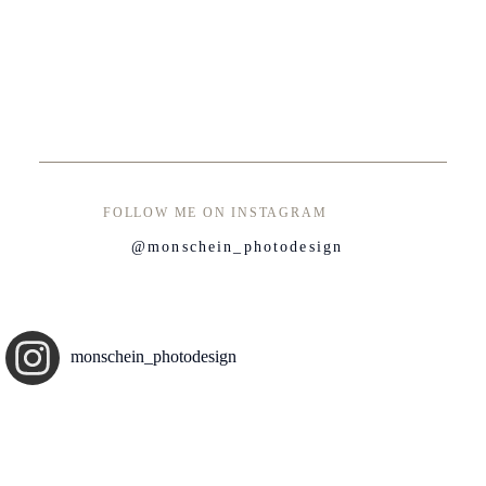
FOLLOW ME ON INSTAGRAM
@monschein_photodesign
monschein_photodesign